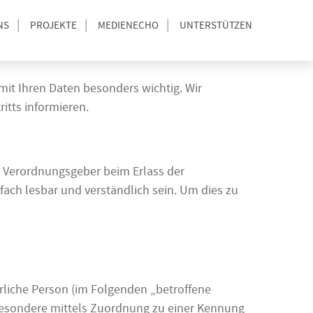
NS
PROJEKTE
MEDIENECHO
UNTERSTÜTZEN
mit Ihren Daten besonders wichtig. Wir
itts informieren.
nd Verordnungsgeber beim Erlass der
ach lesbar und verständlich sein. Um dies zu
türliche Person (im Folgenden „betroffene
nsbesondere mittels Zuordnung zu einer Kennung