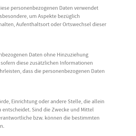
ss diese personenbezogenen Daten verwendet
insbesondere, um Aspekte bezüglich
rhalten, Aufenthaltsort oder Ortswechsel dieser
onenbezogenen Daten ohne Hinzuziehung
 sofern diese zusätzlichen Informationen
hrleisten, dass die personenbezogenen Daten
rde, Einrichtung oder andere Stelle, die allein
entscheidet. Sind die Zwecke und Mittel
Verantwortliche bzw. können die bestimmten
n.