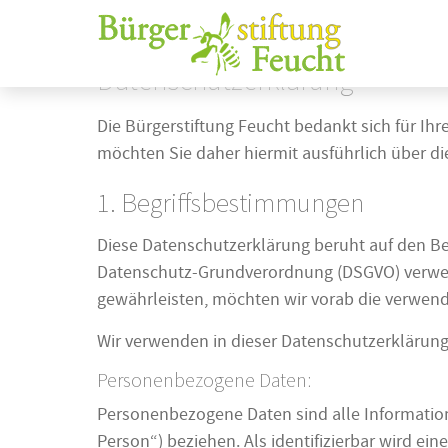
Home
Datenschutz
Datenschutzerklärung
Die Bürgerstiftung Feucht bedankt sich für Ih
möchten Sie daher hiermit ausführlich über d
1. Begriffsbestimmungen
Diese Datenschutzerklärung beruht auf den Beg
Datenschutz-Grundverordnung (DSGVO) verwende
gewährleisten, möchten wir vorab die verwende
Wir verwenden in dieser Datenschutzerklärung
Personenbezogene Daten:
Personenbezogene Daten sind alle Informationen
Person“) beziehen. Als identifizierbar wird ei