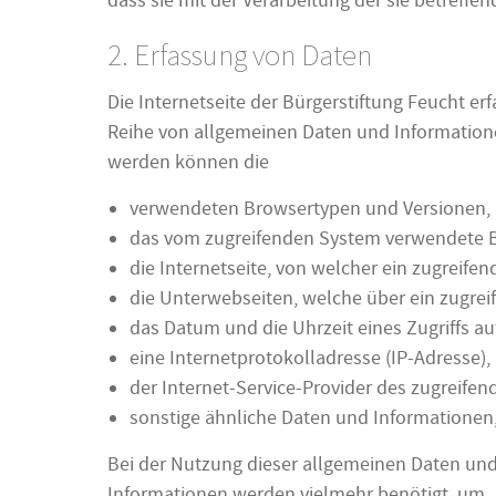
dass sie mit der Verarbeitung der sie betreff
2. Erfassung von Daten
Die Internetseite der Bürgerstiftung Feucht er
Reihe von allgemeinen Daten und Informatione
werden können die
verwendeten Browsertypen und Versionen,
das vom zugreifenden System verwendete B
die Internetseite, von welcher ein zugreifen
die Unterwebseiten, welche über ein zugrei
das Datum und die Uhrzeit eines Zugriffs auf
eine Internetprotokolladresse (IP-Adresse),
der Internet-Service-Provider des zugreife
sonstige ähnliche Daten und Informationen,
Bei der Nutzung dieser allgemeinen Daten und 
Informationen werden vielmehr benötigt, um