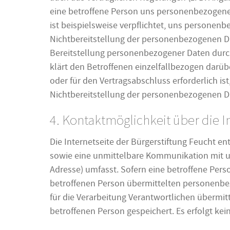
eine betroffene Person uns personenbezogene D
ist beispielsweise verpflichtet, uns personenb
Nichtbereitstellung der personenbezogenen Da
Bereitstellung personenbezogener Daten durch
klärt den Betroffenen einzelfallbezogen darüb
oder für den Vertragsabschluss erforderlich i
Nichtbereitstellung der personenbezogenen D
4. Kontaktmöglichkeit über die I
Die Internetseite der Bürgerstiftung Feucht e
sowie eine unmittelbare Kommunikation mit un
Adresse) umfasst. Sofern eine betroffene Pers
betroffenen Person übermittelten personenbez
für die Verarbeitung Verantwortlichen überm
betroffenen Person gespeichert. Es erfolgt ke