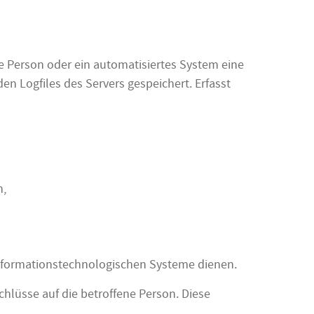
ene Person oder ein automatisiertes System eine
 Logfiles des Servers gespeichert. Erfasst
n,
informationstechnologischen Systeme dienen.
hlüsse auf die betroffene Person. Diese