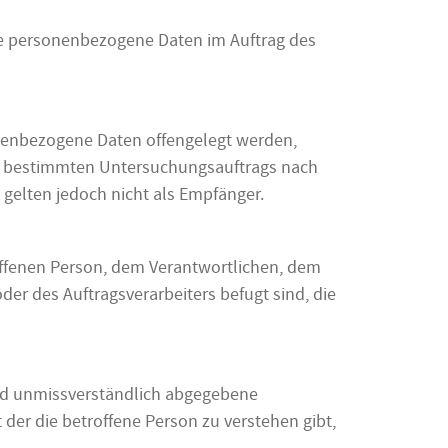
 die personenbezogene Daten im Auftrag des
sonenbezogene Daten offengelegt werden,
nes bestimmten Untersuchungsauftrags nach
gelten jedoch nicht als Empfänger.
troffenen Person, dem Verantwortlichen, dem
er des Auftragsverarbeiters befugt sind, die
 und unmissverständlich abgegebene
der die betroffene Person zu verstehen gibt,