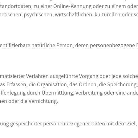
tandortdaten, zu einer Online-Kennung oder zu einem ode
tischen, psychischen, wirtschaftlichen, kulturellen oder so
 identifizierbare natürliche Person, deren personenbezogene
utomatisierter Verfahren ausgeführte Vorgang oder jede so
 Erfassen, die Organisation, das Ordnen, die Speicherung
ffenlegung durch Übermittlung, Verbreitung oder eine ande
hen oder die Vernichtung.
rung gespeicherter personenbezogener Daten mit dem Ziel, 