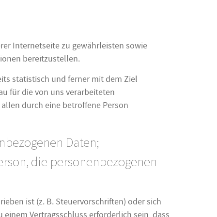
er Internetseite zu gewährleisten sowie
ionen bereitzustellen.
s statistisch und ferner mit dem Ziel
u für die von uns verarbeiteten
allen durch eine betroffene Person
nenbezogenen Daten;
 Person, die personenbezogenen
eben ist (z. B. Steuervorschriften) oder sich
 einem Vertragsschluss erforderlich sein, dass