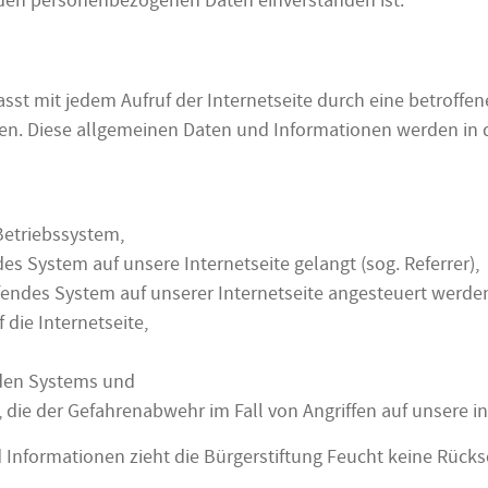
enden personenbezogenen Daten einverstanden ist.
fasst mit jedem Aufruf der Internetseite durch eine betroff
n. Diese allgemeinen Daten und Informationen werden in den
etriebssystem,
des System auf unsere Internetseite gelangt (sog. Referrer),
fendes System auf unserer Internetseite angesteuert werde
 die Internetseite,
nden Systems und
 die der Gefahrenabwehr im Fall von Angriffen auf unsere 
Informationen zieht die Bürgerstiftung Feucht keine Rücksc