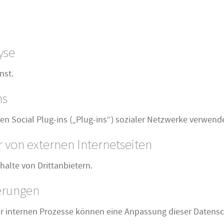
yse
nst.
ns
n Social Plug-ins („Plug-ins“) sozialer Netzwerke verwende
r von externen Internetseiten
halte von Drittanbietern.
erungen
internen Prozesse können eine Anpassung dieser Datensch