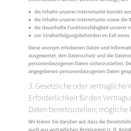
die Inhalte unserer Internetseite korrekt aus
die Inhalte unserer Internetseite sowie die
die dauerhafte Funktionsfähigkeit unserer 
um Strafverfolgungsbehörden im Fall eines 
Diese anonym erhobenen Daten und Information
ausgewertet, den Datenschutz und die Datensic
personenbezogenen Daten sicherzustellen. Die
angegebenen personenbezogenen Daten gespe
3. Gesetzliche oder vertragliche
Erforderlichkeit für den Vertrag
Daten bereitzustellen; mögliche 
Wir klären Sie darüber auf, dass die Bereitste
auch aus vertraglichen Regelungen (z. B. Anga