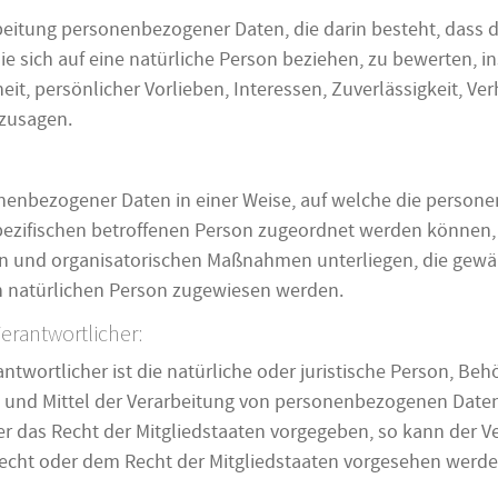
rarbeitung personenbezogener Daten, die darin besteht, da
e sich auf eine natürliche Person beziehen, zu bewerten, 
eit, persönlicher Vorlieben, Interessen, Zuverlässigkeit, Ve
rzusagen.
onenbezogener Daten in einer Weise, auf welche die pers
spezifischen betroffenen Person zugeordnet werden können,
n und organisatorischen Maßnahmen unterliegen, die gewä
aren natürlichen Person zugewiesen werden.
Verantwortlicher:
ntwortlicher ist die natürliche oder juristische Person, Behö
und Mittel der Verarbeitung von personenbezogenen Daten 
er das Recht der Mitgliedstaaten vorgegeben, so kann der 
echt oder dem Recht der Mitgliedstaaten vorgesehen werde