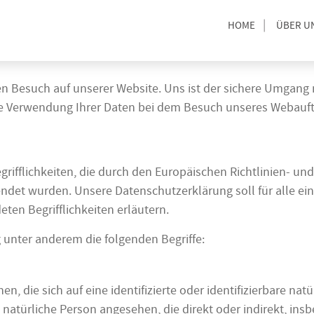
HOME
ÜBER U
ren Besuch auf unserer Website. Uns ist der sichere Umgang 
ie Verwendung Ihrer Daten bei dem Besuch unseres Webauftr
rifflichkeiten, die durch den Europäischen Richtlinien- u
t wurden. Unsere Datenschutzerklärung soll für alle einf
ten Begrifflichkeiten erläutern.
 unter anderem die folgenden Begriffe:
, die sich auf eine identifizierte oder identifizierbare na
ne natürliche Person angesehen, die direkt oder indirekt, i