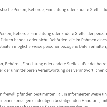
uristische Person, Behörde, Einrichtung oder andere Stelle,
e Person, Behörde, Einrichtung oder andere Stelle, der per
n Dritten handelt oder nicht. Behörden, die im Rahmen ei
staaten möglicherweise personenbezogene Daten erhalten, 
erson, Behörde, Einrichtung oder andere Stelle außer der be
er der unmittelbaren Verantwortung des Verantwortlichen od
on freiwillig für den bestimmten Fall in informierter Weise
 einer sonstigen eindeutigen bestätigenden Handlung, mit 