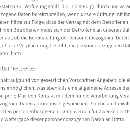
aten zur Verfügung stellt, die in der Folge durch uns ver
ezogene Daten bereitzustellen, wenn unsere Stiftung mit ihr 
ten hätte zur Folge, dass der Vertrag mit dem Betroffenen 
 den Betroffenen muss sich der Betroffene an unseren Sti
er auf, ob die Bereitstellung der personenbezogenen Daten 
st, ob eine Verpflichtung besteht, die personenbezogenen Da
aten hätte.
nternetseite
nthält aufgrund von gesetzlichen Vorschriften Angaben, die
s ermöglichen, was ebenfalls eine allgemeine Adresse der
on per E-Mail den Kontakt mit dem für die Verarbeitung Ve
ogenen Daten automatisch gespeichert. Solche auf freiwilli
ittelten personenbezogenen Daten werden für Zwecke der B
ine Weitergabe dieser personenbezogenen Daten an Dritte.